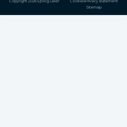
Copyright 2026 Epilog Laser
Cookies
Privacy statement
Sitemap