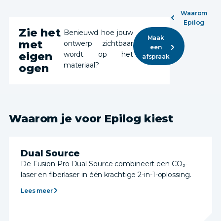
Waarom
Epilog
Zie het
Benieuwd hoe jouw
Maak
met
ontwerp zichtbaar
een
eigen
wordt op het
afspraak
materiaal?
ogen
Waarom je voor Epilog kiest
Dual Source
De Fusion Pro Dual Source combineert een CO₂-
laser en fiberlaser in één krachtige 2-in-1-oplossing.
Lees meer