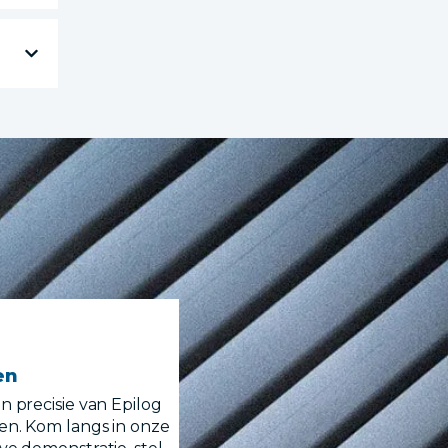
en
 precisie van Epilog
en. Kom langs in onze