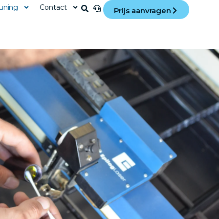
uning
Contact
Prijs aanvragen