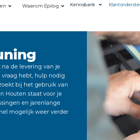
Kennisbank
Klantonderste
gen
Waarom Epilog
uning
t na de levering van je
 vraag hebt, hulp nodig
oekt bij het gebruik van
n Houten staat voor je
ossingen en jarenlange
snel mogelijk weer verder