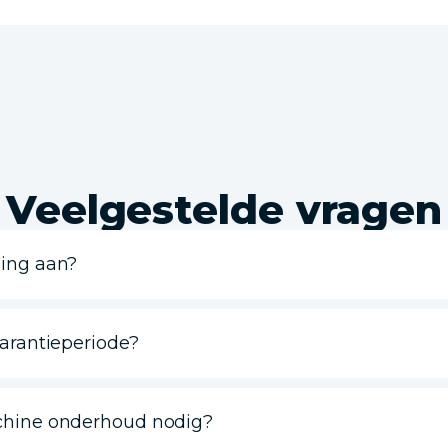
Veelgestelde vragen
ning aan?
garantieperiode?
chine onderhoud nodig?