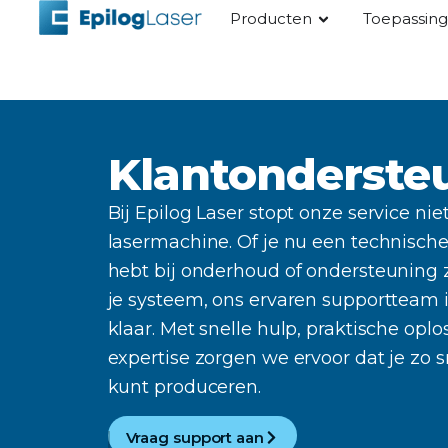
Producten
Toepassin
Klantonderste
Bij Epilog Laser stopt onze service nie
lasermachine. Of je nu een technische
hebt bij onderhoud of ondersteuning z
je systeem, ons ervaren supportteam i
klaar. Met snelle hulp, praktische opl
expertise zorgen we ervoor dat je zo 
kunt produceren.
Vraag support aan