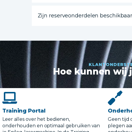
Zijn reserveonderdelen beschikbaa
KLANTONDERST
Hoe kunnen wij 
Training Portal
Onderh
Leer alles over het bedienen,
Geen tijd
onderhouden en optimaal gebruiken van
plegen aa