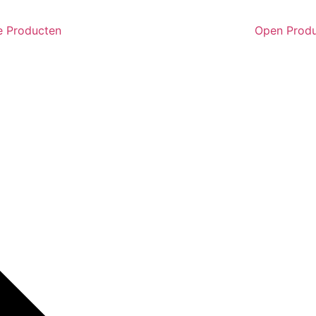
e Producten
Open Prod