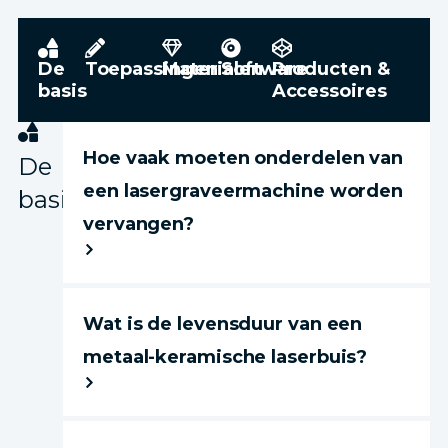
De
Toepassingen
Materialen
Software
Producten &
basis
Accessoires
Hoe vaak moeten onderdelen van
De
een lasergraveermachine worden
basis
vervangen?
Wat is de levensduur van een
metaal-keramische laserbuis?