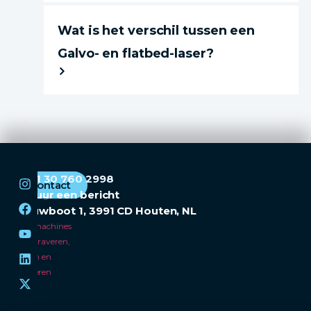
Wat is het verschil tussen een
Galvo- en flatbed-laser?
+31 30 760 2998
Contact
Stuur een bericht
Duwboot 1, 3991 CD Houten, NL