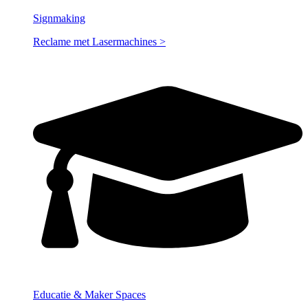
Signmaking
Reclame met Lasermachines
>
Educatie & Maker Spaces