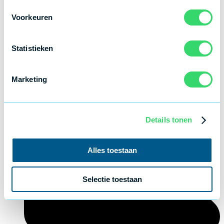
Voorkeuren
Statistieken
Marketing
Naamplaten graveren
Graveren met een Laser
>
Details tonen
Alles toestaan
Selectie toestaan