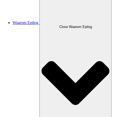
Waarom Epilog
Close Waarom Epilog