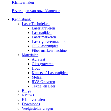
Klantverhalen
Ervaringen van onze klanten
>
Kennisbank
Laser Technieken
Laser graveren
Lasersnijden
Laser markeren
Laser graveermachine
CO2 lasersnijder
Fiber markeermachine
Materialen
Acrylaat
Glas graveren
Hout
Kunststof Lasersnijden
Metaal
RVS Graveren
Textiel en Leer
Blogs
Nieuws
Klant verhalen
Downloads
Veelgestelde vragen