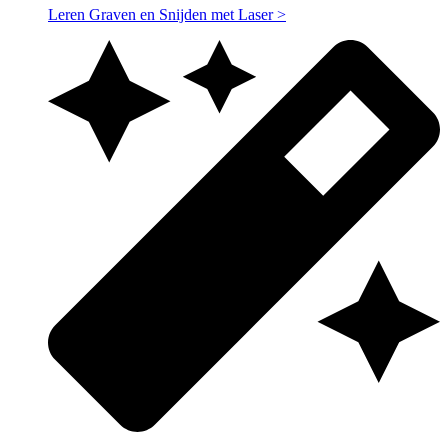
Leren Graven en Snijden met Laser
>