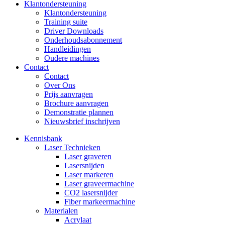
Klantondersteuning
Klantondersteuning
Training suite
Driver Downloads
Onderhoudsabonnement
Handleidingen
Oudere machines
Contact
Contact
Over Ons
Prijs aanvragen
Brochure aanvragen
Demonstratie plannen
Nieuwsbrief inschrijven
Kennisbank
Laser Technieken
Laser graveren
Lasersnijden
Laser markeren
Laser graveermachine
CO2 lasersnijder
Fiber markeermachine
Materialen
Acrylaat