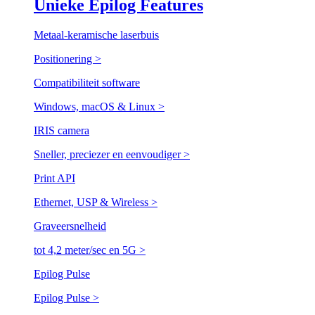
Unieke Epilog Features
Metaal-keramische laserbuis
Positionering
>
Compatibiliteit software
Windows, macOS & Linux
>
IRIS camera
Sneller, preciezer en eenvoudiger
>
Print API
Ethernet, USP & Wireless
>
Graveersnelheid
tot 4,2 meter/sec en 5G
>
Epilog Pulse
Epilog Pulse
>