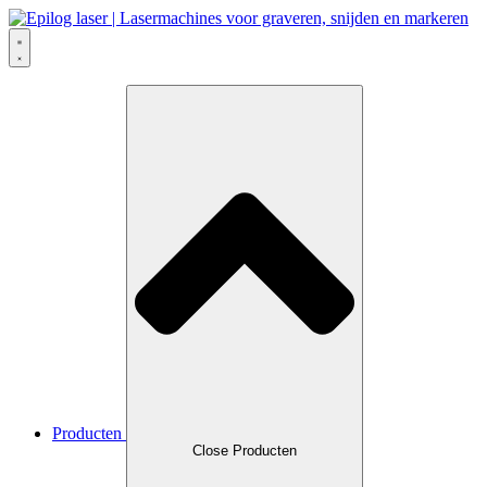
Skip
to
content
Producten
Close Producten