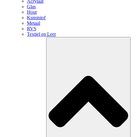
Acrylaat
Glas
Hout
Kunststof
Metaal
RVS
Textiel en Leer